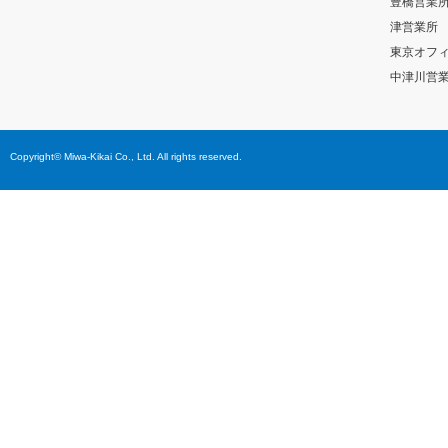
豊橋営業
津営業所
東京オフ
中津川営
Copyright© Miwa-Kikai Co., Ltd. All rights reserved.