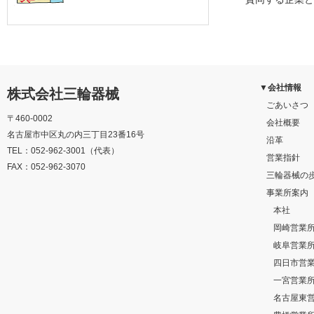
▼会社情報
株式会社三輪器械
ごあいさつ
〒460-0002
会社概要
名古屋市中区丸の内三丁目23番16号
沿革
TEL：052-962-3001（代表）
営業指針
FAX：052-962-3070
三輪器械の
事業所案内
本社
岡崎営業
岐阜営業
四日市営
一宮営業
名古屋東