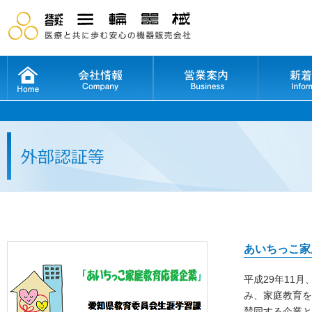
あいちっこ家
平成29年11
み、家庭教育を
賛同する企業と